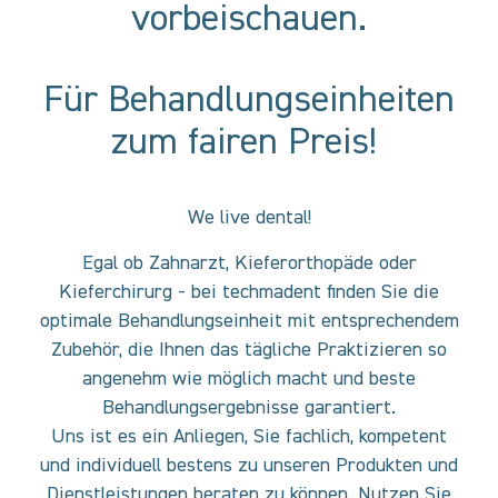
vorbeischauen.
Für Behandlungseinheiten
zum fairen Preis!
We live dental!
Egal ob Zahnarzt, Kieferorthopäde oder
Kieferchirurg - bei techmadent finden Sie die
optimale Behandlungseinheit mit entsprechendem
Zubehör, die Ihnen das tägliche Praktizieren so
angenehm wie möglich macht und beste
Hightech Qualität
Behandlungsergebnisse garantiert.
Uns ist es ein Anliegen, Sie fachlich, kompetent
Entdecken Sie Unsere Produktlinie
und individuell bestens zu unseren Produkten und
Dienstleistungen beraten zu können. Nutzen Sie