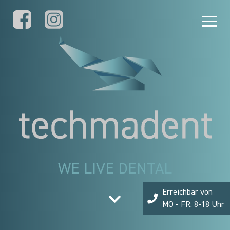
WE LIVE DENTAL
Erreichbar von
MO - FR: 8-18 Uhr