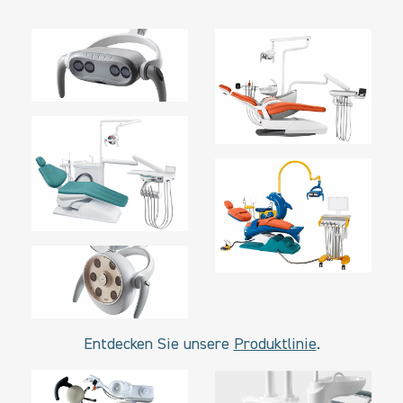
Entdecken Sie unsere
Produktlinie
.